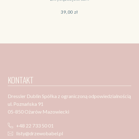
39,00
zł
KONTAKT
Dressler Dublin Spółka z ograniczoną odpowiedzialnością
ul. Poznańska 91
05-850 Ożarów Mazowiecki
+48 22 733 50 01
listy@drzewobabel.pl