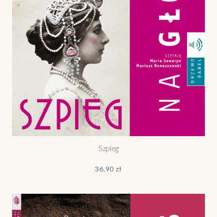
Szpieg
36,90
zł