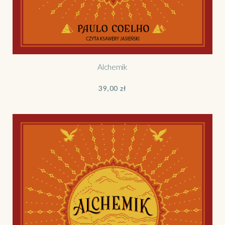
Alchemik
39,00
zł