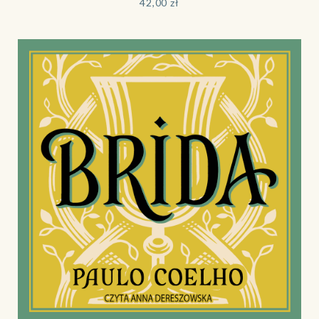
42,00
zł