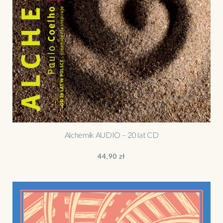
Alchemik AUDIO – 20 lat CD
44,90
zł