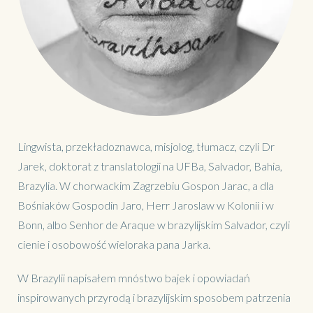
Lingwista, przekładoznawca, misjolog, tłumacz, czyli Dr
Jarek, doktorat z translatologii na UFBa, Salvador, Bahia,
Brazylia. W chorwackim Zagrzebiu Gospon Jarac, a dla
Bośniaków Gospodin Jaro, Herr Jaroslaw w Kolonii i w
Bonn, albo Senhor de Araque w brazylijskim Salvador, czyli
cienie i osobowość wieloraka pana Jarka.
W Brazylii napisałem mnóstwo bajek i opowiadań
inspirowanych przyrodą i brazylijskim sposobem patrzenia