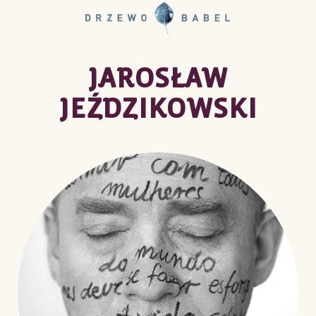
JAROSŁAW
JEŹDZIKOWSKI