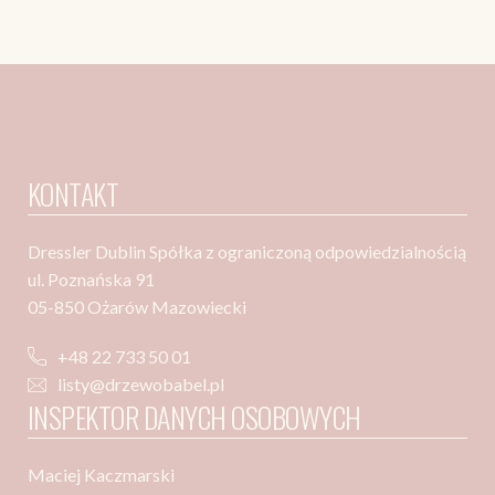
KONTAKT
Dressler Dublin Spółka z ograniczoną odpowiedzialnością
ul. Poznańska 91
05-850 Ożarów Mazowiecki
+48 22 733 50 01
listy@drzewobabel.pl
INSPEKTOR DANYCH OSOBOWYCH
Maciej Kaczmarski