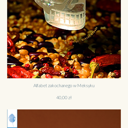
Alfabet zakochanego w Meksyku
40,00
zł