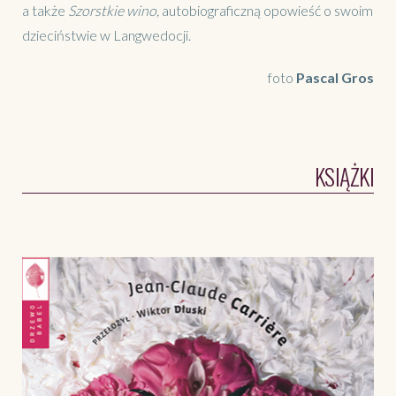
a także
Szorstkie wino,
autobiograficzną opowieść o swoim
dzieciństwie w Langwedocji.
foto
Pascal Gros
KSIĄŻKI