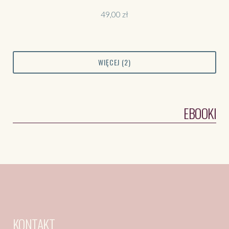
49,00
zł
WIĘCEJ (
2
)
EBOOKI
KONTAKT