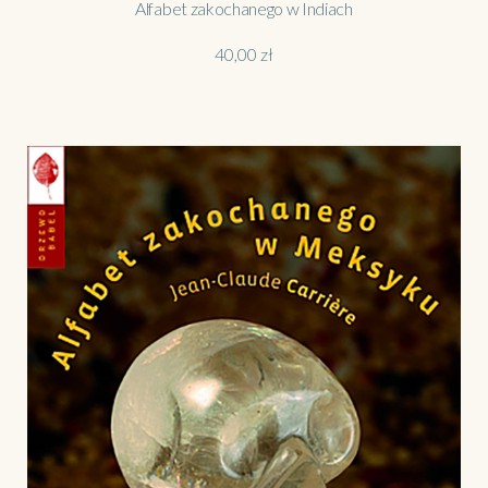
Alfabet zakochanego w Indiach
40,00
zł