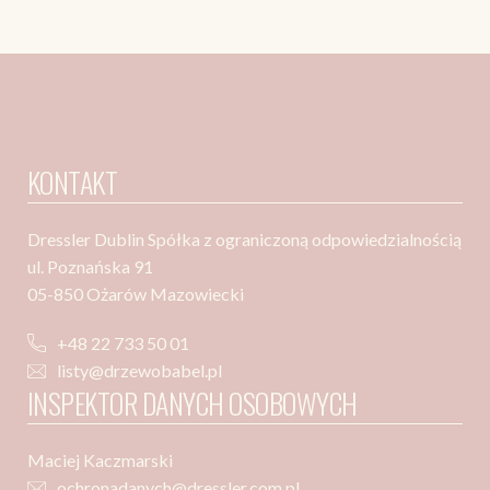
KONTAKT
Dressler Dublin Spółka z ograniczoną odpowiedzialnością
ul. Poznańska 91
05-850 Ożarów Mazowiecki
+48 22 733 50 01
listy@drzewobabel.pl
INSPEKTOR DANYCH OSOBOWYCH
Maciej Kaczmarski
ochronadanych@dressler.com.pl