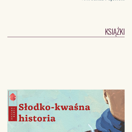
KSIĄŻKI