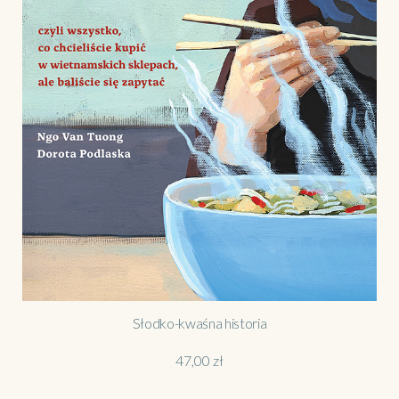
Słodko-kwaśna historia
47,00
zł