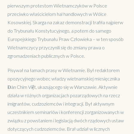
pierwszym protestom Wietnamczyków w Polsce
przeciwko właścicielom hal handlowych w Wólce
Kosowskiej. Skarga na zakaz demonstracji trafiła najpierw
do Trybunału Konstytucyjnego, a potem do samego
Europejskiego Trybunału Praw Człowieka – w ten sposób
Wietnamczycy przyczynili się do zmiany prawa o
zgromadzeniach publicznych w Polsce.
Pisywał na łamach prasy w Wietnamie. Był redaktorem
opozycyjnego wobec władzy wietnamskiej miesięcznika
Đàn Chim Việt, ukazującego się w Warszawie. Aktywnie
działa w różnych organizacjach pozarządowych na rzecz
imigrantów, cudzoziemców i integracji. Był aktywnym
uczestnikiem seminariów i konferencji zorganizowanych w
związku z powstaniem i legislacją dwóch rządowych ustaw
dotyczących cudzoziemców. Brał udział w licznych