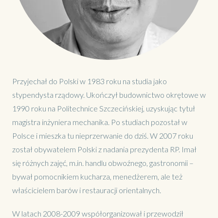
Przyjechał do Polski w 1983 roku na studia jako
stypendysta rządowy. Ukończył budownictwo okrętowe w
1990 roku na Politechnice Szczecińskiej, uzyskując tytuł
magistra inżyniera mechanika. Po studiach pozostał w
Polsce i mieszka tu nieprzerwanie do dziś. W 2007 roku
został obywatelem Polski z nadania prezydenta RP. Imał
się różnych zajęć, m.in. handlu obwoźnego, gastronomii –
bywał pomocnikiem kucharza, menedżerem, ale też
właścicielem barów i restauracji orientalnych.
W latach 2008-2009 współorganizował i przewodził