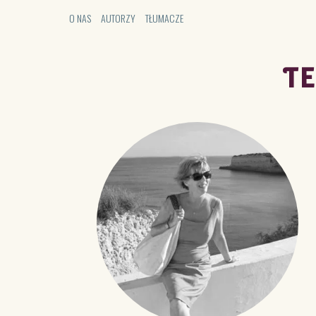
O NAS
AUTORZY
TŁUMACZE
T