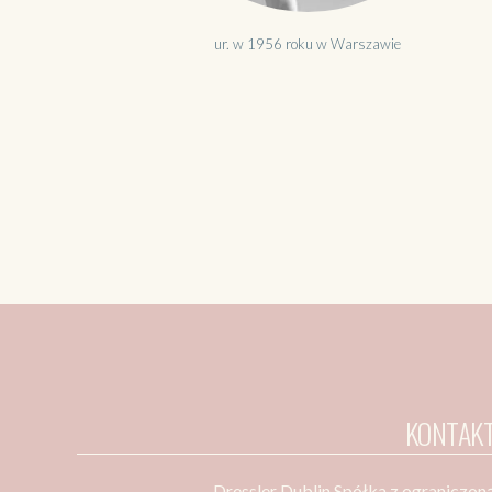
ur. w 1956 roku w Warszawie
KONTAK
Dressler Dublin Spółka z ograniczon