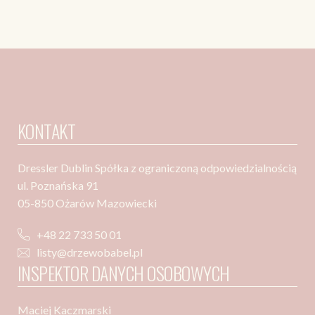
KONTAKT
Dressler Dublin Spółka z ograniczoną odpowiedzialnością
ul. Poznańska 91
05-850 Ożarów Mazowiecki
+48 22 733 50 01
listy@drzewobabel.pl
INSPEKTOR DANYCH OSOBOWYCH
Maciej Kaczmarski