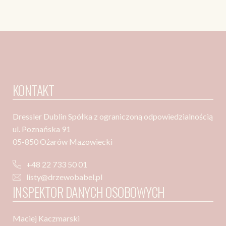
KONTAKT
Dressler Dublin Spółka z ograniczoną odpowiedzialnością
ul. Poznańska 91
05-850 Ożarów Mazowiecki
+48 22 733 50 01
listy@drzewobabel.pl
INSPEKTOR DANYCH OSOBOWYCH
Maciej Kaczmarski