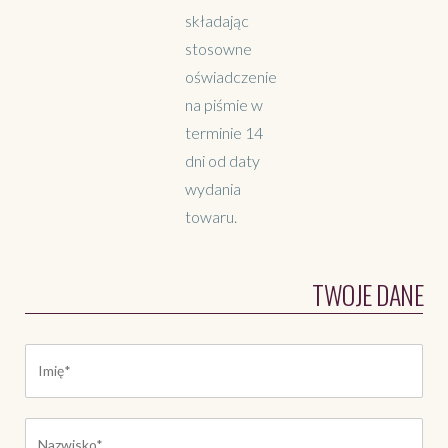
składając
stosowne
oświadczenie
na piśmie w
terminie 14
dni od daty
wydania
towaru.
TWOJE DANE