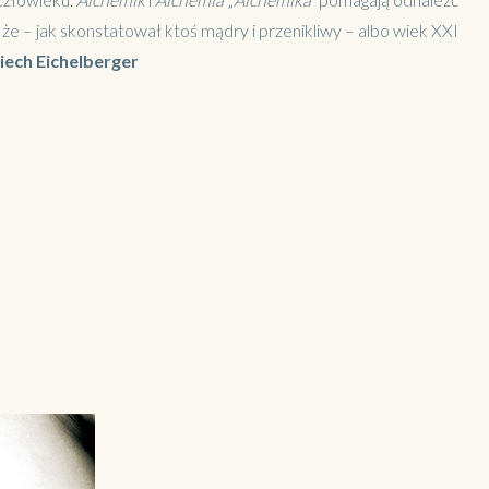
że – jak skonstatował ktoś mądry i przenikliwy – albo wiek XXI
iech Eichelberger