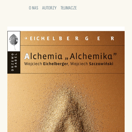
O NAS
AUTORZY
TŁUMACZE