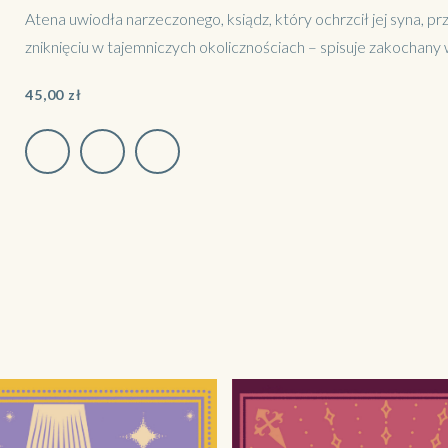
Atena uwiodła narzeczonego, ksiądz, który ochrzcił jej syna, pr
zniknięciu w tajemniczych okolicznościach – spisuje zakochany
45,00
zł