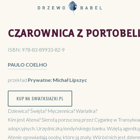
CZAROWNICA Z PORTOBEL
ISBN:
978-83-89933-82-9
PAULO COELHO
przekład
Prywatne: Michał Lipszyc
KUP NA SWIATKSIAZKI.PL
Dziewica? Święta? Męczennica? Wariatka?
Kim jest Atena? Sierotą porzuconą przez Cygankę w Transylwa
adopcyjnych. Urzędniczką londyńskiego banku. Wziętą agentką
Atenie opowiadają osoby, które ją znały. Wśród nich jest dzien