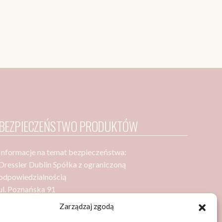
BEZPIECZEŃSTWO PRODUKTÓW
Informacje na temat bezpieczeństwa:
Dressler Dublin Spółka z ograniczoną
odpowiedzialnością
ul. Poznańska 91
05-850 Ożarów Mazowiecki
Zarządzaj zgodą