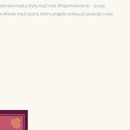
zybrana matka, były mąż i inni. Wspomnienia te – po jej
 w Atenie mężczyzna, który pragnie uchwycić prawdę o niej.