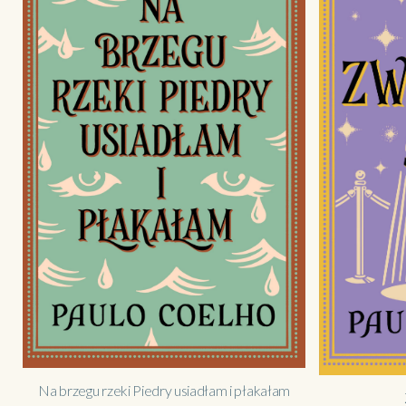
Na brzegu rzeki Piedry usiadłam i płakałam