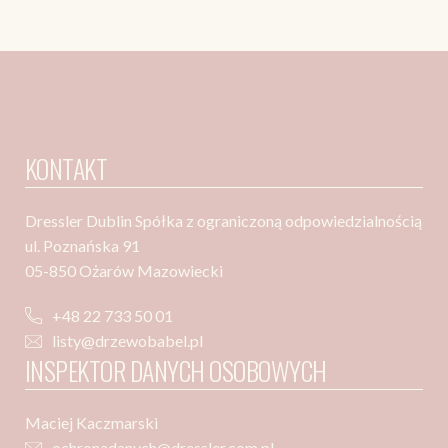
KONTAKT
Dressler Dublin Spółka z ograniczoną odpowiedzialnością
ul. Poznańska 91
05-850 Ożarów Mazowiecki
+48 22 733 50 01
listy@drzewobabel.pl
INSPEKTOR DANYCH OSOBOWYCH
Maciej Kaczmarski
ochronadanych@dressler.com.pl