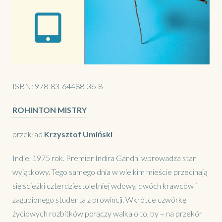
ISBN:
978-83-64488-36-8
ROHINTON MISTRY
przekład
Krzysztof Umiński
Indie, 1975 rok. Premier Indira Gandhi wprowadza stan
wyjątkowy. Tego samego dnia w wielkim mieście przecinają
się ścieżki czterdziestoletniej wdowy, dwóch krawców i
zagubionego studenta z prowincji. Wkrótce czwórkę
życiowych rozbitków połączy walka o to, by – na przekór