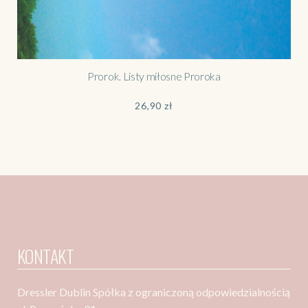
Prorok. Listy miłosne Proroka
26,90
zł
KONTAKT
Dressler Dublin Spółka z ograniczoną odpowiedzialnością