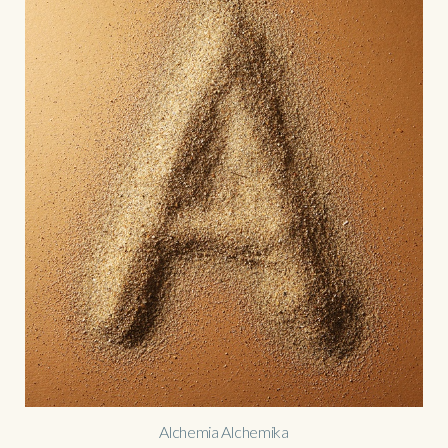
Alchemia Alchemika