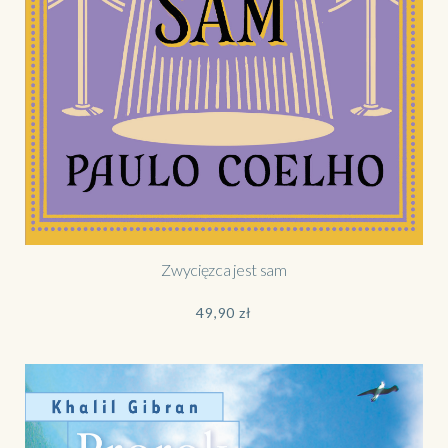
Zwycięzca jest sam
49,90
zł