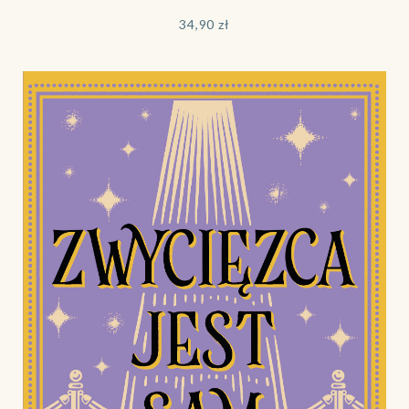
34,90
zł