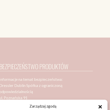
BEZPIECZEŃSTWO PRODUKTÓW
Informacje na temat bezpieczeństwa:
Dressler Dublin Spółka z ograniczoną
odpowiedzialnością
ul. Poznańska 91
05-850 Ożarów Mazowiecki
Zarządzaj zgodą