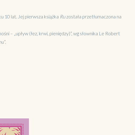
10 lat. Jej pierwsza książka
Ru
została przetłumaczona na
śni – „upływ (łez, krwi, pieniędzy)”, wg słownika Le Robert
u”.