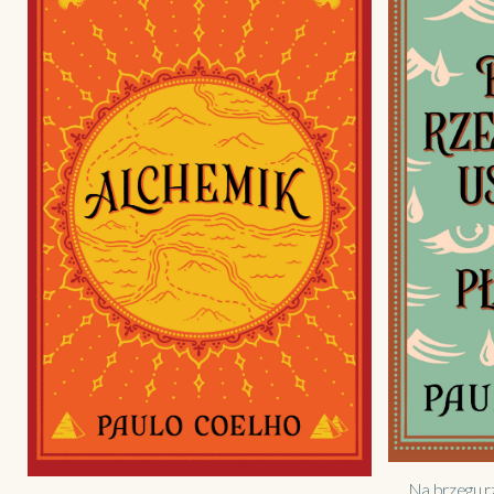
Na brzegu r