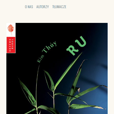
O NAS
AUTORZY
TŁUMACZE