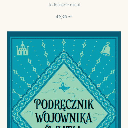
Jedenaście minut
49,90
zł