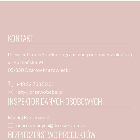
KONTAKT
Dressler Dublin Spółka z ograniczoną odpowiedzialnością
ul. Poznańska 91
05-850 Ożarów Mazowiecki
+48 22 733 50 01
listy@drzewobabel.pl
INSPEKTOR DANYCH OSOBOWYCH
Maciej Kaczmarski
ochronadanych@dressler.com.pl
BEZPIECZEŃSTWO PRODUKTÓW