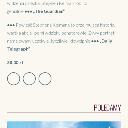
widzenia dziecka. Stephen Kelman robi to
genialnie
•••
„The Guardian”
•••
Powieść Stephena Kelmana to przejmująca historia,
wartka akcja i pełni wdzięku bohaterowie. Żywy portret
namalowany uczciwie, życzliwie i dowcipnie
•••
„Daily
Telegraph”
38,00
zł
POLECAMY