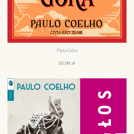
Piąta Góra
35,00
zł