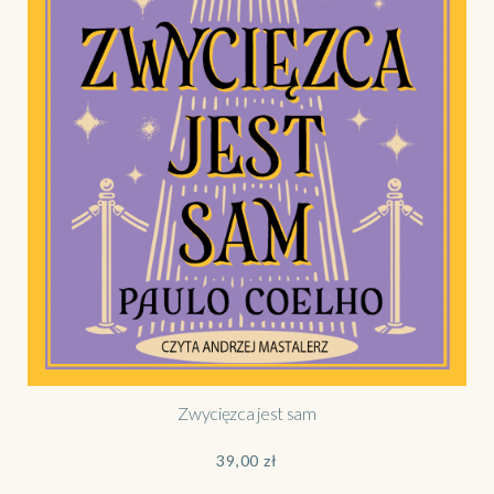
Zwycięzca jest sam
39,00
zł