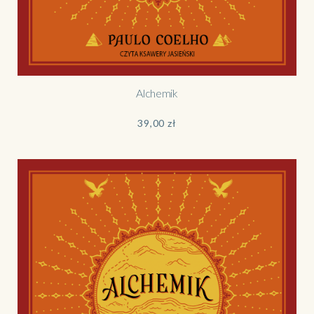
Alchemik
39,00
zł