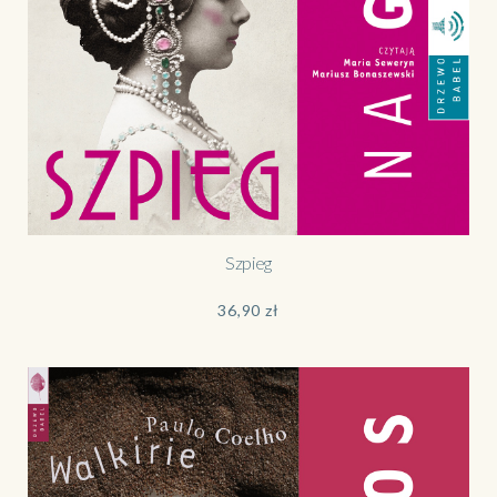
Szpieg
36,90
zł