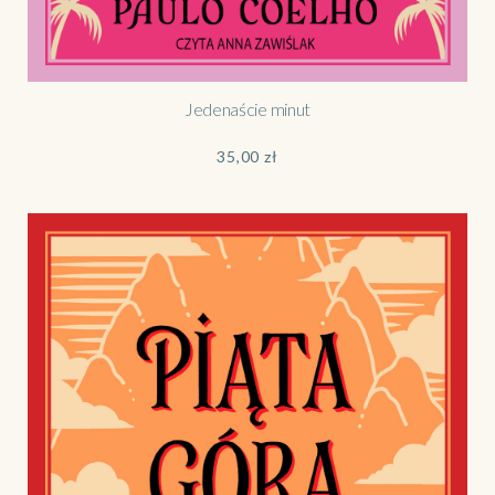
Jedenaście minut
35,00
zł