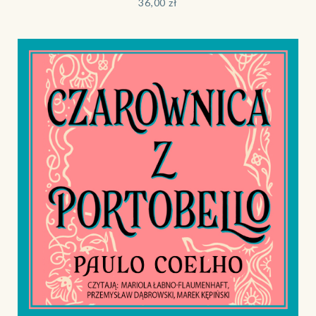
36,00
zł