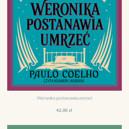
Weronika postanawia umrzeć
42,00
zł