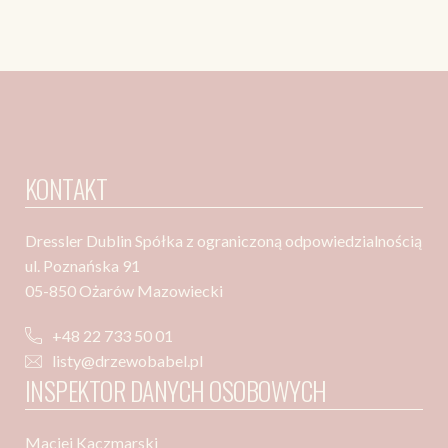
KONTAKT
Dressler Dublin Spółka z ograniczoną odpowiedzialnością
ul. Poznańska 91
05-850 Ożarów Mazowiecki
+48 22 733 50 01
listy@drzewobabel.pl
INSPEKTOR DANYCH OSOBOWYCH
Maciej Kaczmarski