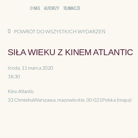
O NAS
AUTORZY
TŁUMACZE
POWRÓT DO WSZYSTKICH WYDARZEŃ
SIŁA WIEKU Z KINEM ATLANTIC
środa, 11 marca 2020
18:30
Kino Atlantic
33 Chmielna
Warszawa, mazowieckie, 00-021
Polska
(mapa)