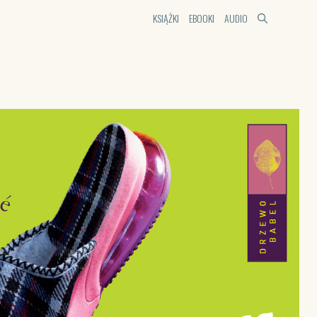
KSIĄŻKI
EBOOKI
AUDIO