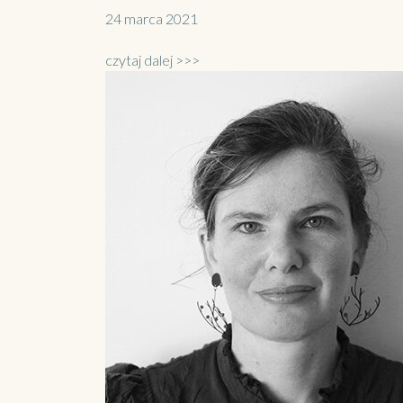
24 marca 2021
czytaj dalej >>>