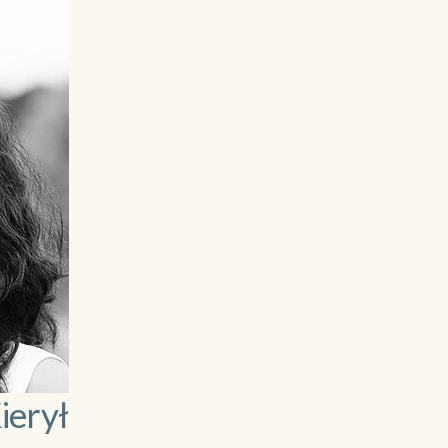
ierył