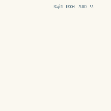
KSIĄŻKI
EBOOKI
AUDIO