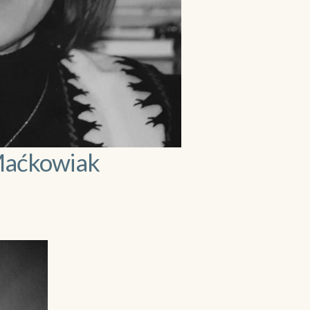
Maćkowiak