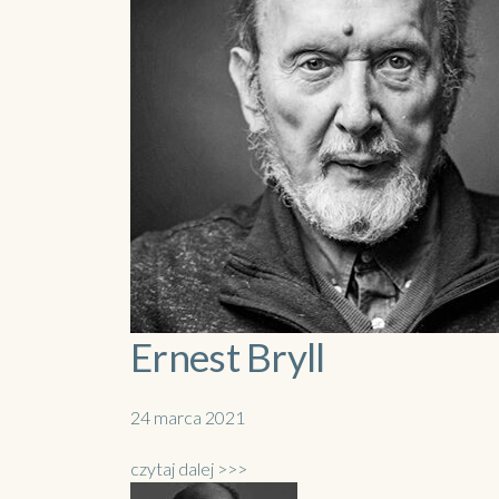
Ernest Bryll
24 marca 2021
czytaj dalej >>>