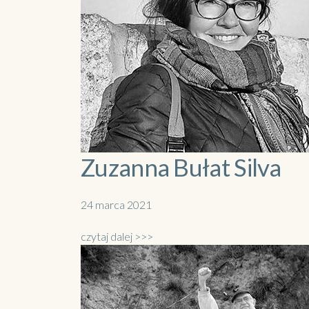
Zuzanna Bułat Silva
24 marca 2021
czytaj dalej >>>