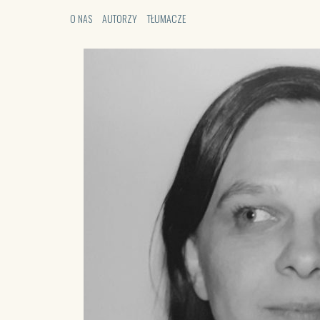
Aktualności Satori
O NAS
AUTORZY
TŁUMACZE