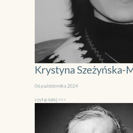
Krystyna Szeżyńska-
06 października 2024
czytaj dalej >>>