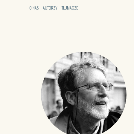
O NAS
AUTORZY
TŁUMACZE