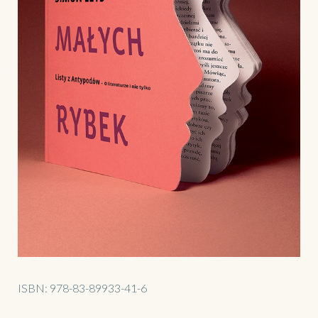
ISBN:
978-83-89933-41-6