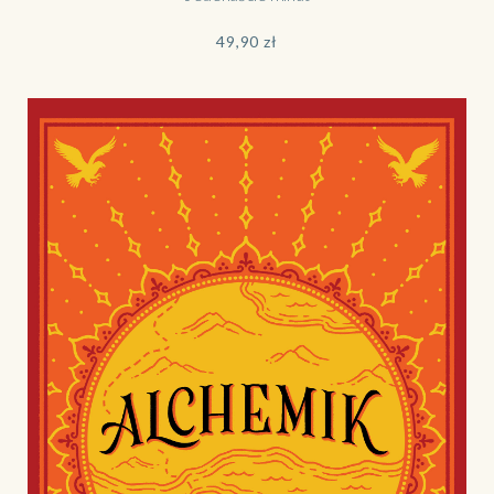
49,90
zł