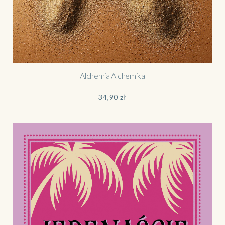
Alchemia Alchemika
34,90
zł