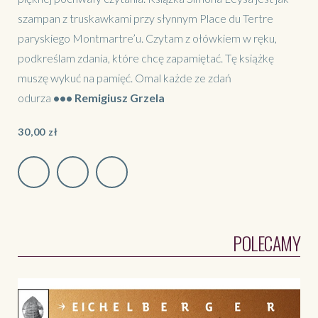
szampan z truskawkami przy słynnym Place du Tertre
paryskiego Montmartre’u. Czytam z ołówkiem w ręku,
podkreślam zdania, które chcę zapamiętać. Tę książkę
muszę wykuć na pamięć. Omal każde ze zdań
odurza
•••
Remigiusz Grzela
30,00
zł
POLECAMY