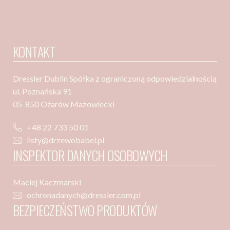
KONTAKT
Dressler Dublin Spółka z ograniczoną odpowiedzialnością
ul. Poznańska 91
05-850 Ożarów Mazowiecki
+48 22 733 50 01
listy@drzewobabel.pl
INSPEKTOR DANYCH OSOBOWYCH
Maciej Kaczmarski
ochronadanych@dressler.com.pl
BEZPIECZEŃSTWO PRODUKTÓW