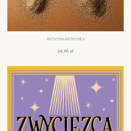
Alchemia Alchemika
34,90
zł