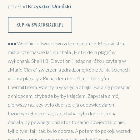
przekład
Krzysztof Umiński
KUP NA SWIATKSIAZKI.PL
•••
Właśnie ledwo ledwo zdałem maturę. Moja siostra
miała czternaście lat, słuchała „Hôtel de la plage” w
wykonaniu Sheili i B. Devotion i, leżąc na łóżku, czytała w
„Marie Claire” zwierzenia zdradzonej kobiety. Na ścianach
wisiały plakaty z Richardem Gere’em i Thierry’m
Lhermitte’em. Wierzyła w księcia z bajki. Bała się przespać
z chłopcem, chyba że byłby księciem. Zapytała o mój
pierwszy raz, czy było dobrze, a ja odpowiedziałem
łagodnym głosem tak, tak, chyba było dobrze, a ona
chciała, by pewnego dnia ktoś to samo powiedział o niej,
tylko tyle: tak, tak, było dobrze. A potem do pokoju wszedł
nasz brat, przykrył nas swoimi skrzydłami i nasze