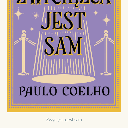
Zwycięzca jest sam