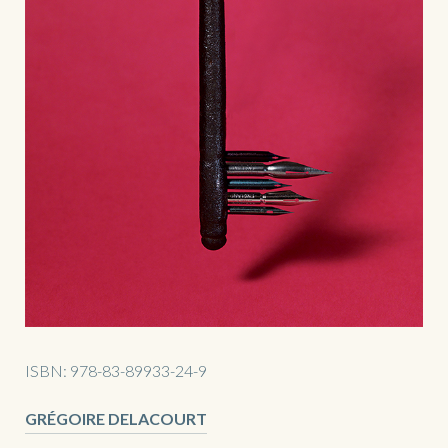
ISBN:
978-83-89933-24-9
GRÉGOIRE DELACOURT