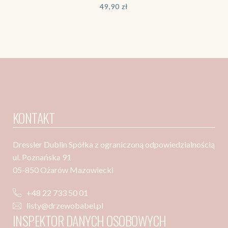
49,90
zł
KONTAKT
Dressler Dublin Spółka z ograniczoną odpowiedzialnością
ul. Poznańska 91
05-850 Ożarów Mazowiecki
+48 22 733 50 01
listy@drzewobabel.pl
INSPEKTOR DANYCH OSOBOWYCH